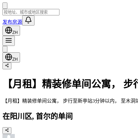
发布房源
ZH
ZH
【月租】精装修单间公寓， 步
【月租】精装修单间公寓， 步行至新亭站3分钟以内， 至木洞
在阳川区, 首尔的单间