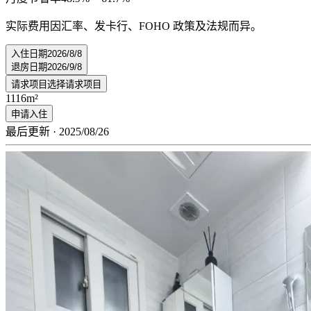
实际费用因汇率、发卡行、FOHO 政策及法规而异。
入住日期
2026/8/8
退房日期
2026/9/8
请求项目
选择请求项目
1
1
16m²
申请入住
最后更新 · 2025/08/26