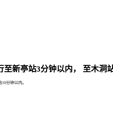
行至新亭站3分钟以内， 至木洞站
站10分钟以内。