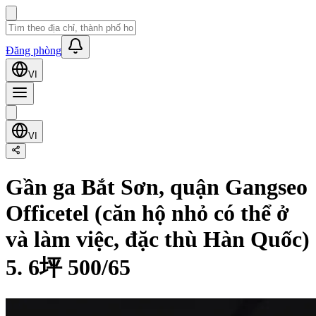
Đăng phòng
VI
VI
Gần ga Bắt Sơn, quận Gangseo
Officetel (căn hộ nhỏ có thể ở
và làm việc, đặc thù Hàn Quốc)
5. 6坪 500/65