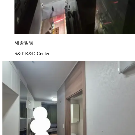
세종빌딩
S&T R&D Center