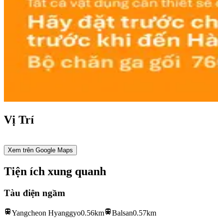
Vị Trí
Xem trên Google Maps
Tiện ích xung quanh
Tàu điện ngầm
Yangcheon Hyanggyo
0.56km
Balsan
0.57km