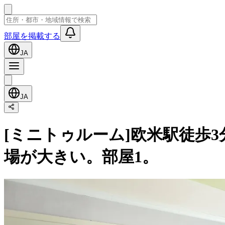
部屋を掲載する
JA
JA
[ミニトゥルーム]欧米駅徒歩
場が大きい。部屋1。