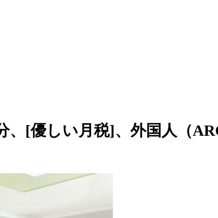
3分、[優しい月税]、外国人（A